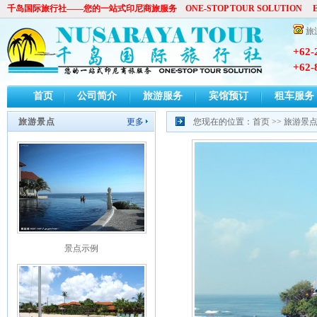
千岛国际旅行社——您的一站式印尼商旅服务 ONE-STOP TOUR SOLUTION E-
旅
+62-
+62-
首页
公司简介
旅游服务
宾馆预订
租车服务
景点示例
旅游景点
更多
您现在的位置：
首页
>>
旅游景
景点示例