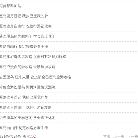
尼首都雅加达
厘岛蜜月游记 我的巴厘我的梦
厘岛蜜月自由行 吃住行游记攻略
受巴厘岛的美丽悠闲 学会真正休闲
厘岛自由行 制定攻略必看手册
厘岛旅游选酒店攻略 度假村TOP10排行榜
厘岛浪漫自驾游攻略 最酷旅游攻略
去巴厘岛 枉来人世 史上最全巴厘岛旅游攻略
常角度游巴厘岛 阿勇河激情玩漂流
厘岛蜜月游记 我的巴厘我的梦
厘岛蜜月自由行 吃住行游记攻略
受巴厘岛的美丽悠闲 学会真正休闲
厘岛自由行 制定攻略必看手册
1条/共24条 页次:
1
/2
首页
上一页
下一